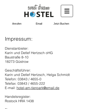
Anrufen
Email
Jetzt Buchen
Impressum:
Dienstanbieter:
Karin und Detlef Hertzsch oHG
Baustraße 8-10
18273 Güstrow
Geschäftsführer:
Karin und Detlef Hertzsch, Helga Schmidt
Telefon: 03843 / 4655-0
Telefax: 03843 / 4655-222
E-mail:
hotel-am-tierpark@email.de
Handelsregister:
Rostock HRA 1438