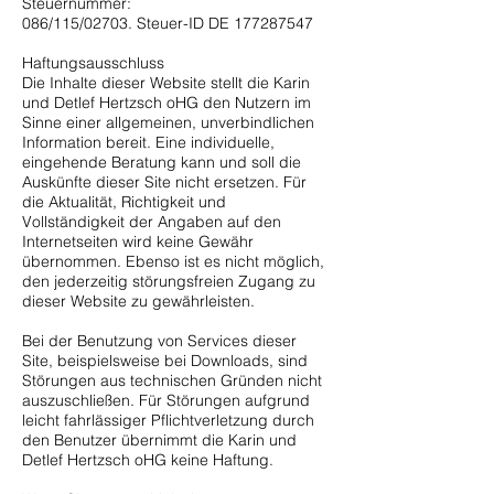
Steuernummer:
086/115/02703. Steuer-ID DE 177287547
Haftungsausschluss
Die Inhalte dieser Website stellt die Karin
und Detlef Hertzsch oHG den Nutzern im
Sinne einer allgemeinen, unverbindlichen
Information bereit. Eine individuelle,
eingehende Beratung kann und soll die
Auskünfte dieser Site nicht ersetzen. Für
die Aktualität, Richtigkeit und
Vollständigkeit der Angaben auf den
Internetseiten wird keine Gewähr
übernommen. Ebenso ist es nicht möglich,
den jederzeitig störungsfreien Zugang zu
dieser Website zu gewährleisten.
Bei der Benutzung von Services dieser
Site, beispielsweise bei Downloads, sind
Störungen aus technischen Gründen nicht
auszuschließen. Für Störungen aufgrund
leicht fahrlässiger Pflichtverletzung durch
den Benutzer übernimmt die Karin und
Detlef Hertzsch oHG keine Haftung.