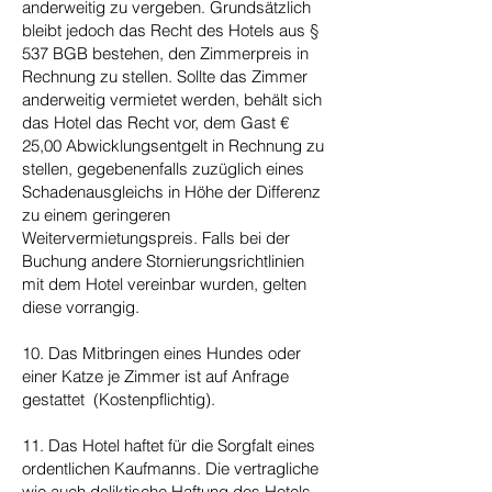
anderweitig zu vergeben. Grundsätzlich
bleibt jedoch das Recht des Hotels aus §
537 BGB bestehen, den Zimmerpreis in
Rechnung zu stellen. Sollte das Zimmer
anderweitig vermietet werden, behält sich
das Hotel das Recht vor, dem Gast €
25,00 Abwicklungsentgelt in Rechnung zu
stellen, gegebenenfalls zuzüglich eines
Schadenausgleichs in Höhe der Differenz
zu einem geringeren
Weitervermietungspreis. Falls bei der
Buchung andere Stornierungsrichtlinien
mit dem Hotel vereinbar wurden, gelten
diese vorrangig.
10. Das Mitbringen eines Hundes oder
einer Katze je Zimmer ist auf Anfrage
gestattet (Kostenpflichtig).
11. Das Hotel haftet für die Sorgfalt eines
ordentlichen Kaufmanns. Die vertragliche
wie auch deliktische Haftung des Hotels